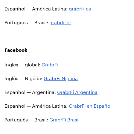
Espanhol — América Latina:
grabrfi_es
Português — Brasil:
grabrfi_br
Facebook
Inglês — global:
GrabrFi
Inglês — Nigéria:
GrabrFi Nigeria
Espanhol — Argentina:
GrabrFi Argentina
Espanhol — América Latina:
GrabrFi en Español
Português — Brasil:
GrabrFi Brasil