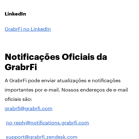
LinkedIn
GrabrFi no LinkedIn
Notificações Oficiais da
GrabrFi
A GrabrFi pode enviar atualizações e notificações
importantes por e-mail. Nossos endereços de e-mail
oficiais são:
grabrfi@grabrfi.com
no-reply@notifications.grabrfi.com
support@grabrfi.zendesk.com