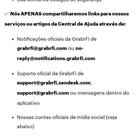
✅
Nós APENAS compartilharemos links para nossos
serviços ou artigos da Central de Ajuda através de:
Notificações oficiais da GrabrFi de
ou
grabrfi@grabrfi.com
no-
reply@notifications.grabrfi.com
Suporte oficial da GrabrFi de
,
support@grabrfi.zendesk.com
ou mensagens dentro do
support@grabrfi.com
aplicativo
Nossas contas oficiais de mídia social (veja
abaixo)