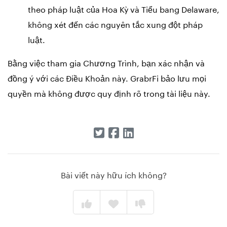
theo pháp luật của Hoa Kỳ và Tiểu bang Delaware,
không xét đến các nguyên tắc xung đột pháp
luật.
Bằng việc tham gia Chương Trình, bạn xác nhận và
đồng ý với các Điều Khoản này. GrabrFi bảo lưu mọi
quyền mà không được quy định rõ trong tài liệu này.
Bài viết này hữu ích không?