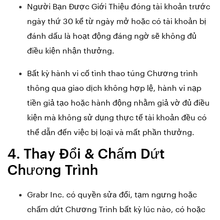
Người Bạn Được Giới Thiệu đóng tài khoản trước
ngày thứ 30 kể từ ngày mở hoặc có tài khoản bị
đánh dấu là hoạt động đáng ngờ sẽ không đủ
điều kiện nhận thưởng.
Bất kỳ hành vi cố tình thao túng Chương trình
thông qua giao dịch không hợp lệ, hành vi nạp
tiền giả tạo hoặc hành động nhằm giả vờ đủ điều
kiện mà không sử dụng thực tế tài khoản đều có
thể dẫn đến việc bị loại và mất phần thưởng.
4. Thay Đổi & Chấm Dứt
Chương Trình
Grabr Inc. có quyền sửa đổi, tạm ngưng hoặc
chấm dứt Chương Trình bất kỳ lúc nào, có hoặc