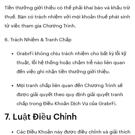
Tiền thưởng giới thiệu có thể phải khai báo và khấu trừ
thuế. Bạn có trách nhiệm với mọi khoản thuế phát sinh
từ việc tham gia Chương Trình.
6. Trách Nhiệm & Tranh Chấp
GrabrFi không chịu trách nhiệm cho bất kỳ lỗi kỹ
thuật, lỗi hệ thống hoặc chậm trễ nào liên quan
đến việc ghi nhận tiền thưởng giới thiệu.
Mọi tranh chấp liên quan đến Chương Trình sẽ
được giải quyết theo quy định giải quyết tranh
chấp trong Điều Khoản Dịch Vụ của GrabrFi.
7. Luật Điều Chỉnh
Các Điều Khoản này được điều chỉnh và giải thích