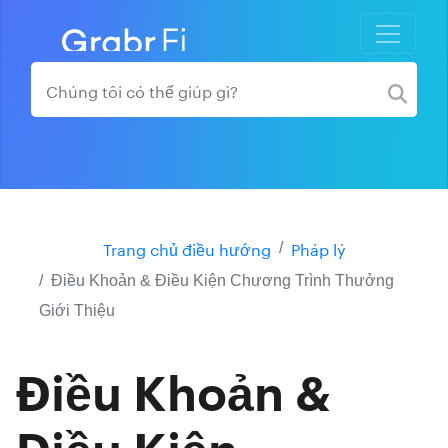
Trang chủ điều hướng
Pháp lý
Điều Khoản & Điều Kiện Chương Trình Thưởng
Giới Thiệu
Điều Khoản &