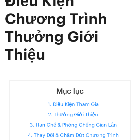
Điều Kiện
Chương Trình
Thưởng Giới
Thiệu
Mục lục
1. Điều Kiện Tham Gia
2. Thưởng Giới Thiệu
3. Hạn Chế & Phòng Chống Gian Lận
4. Thay Đổi & Chấm Dứt Chương Trình