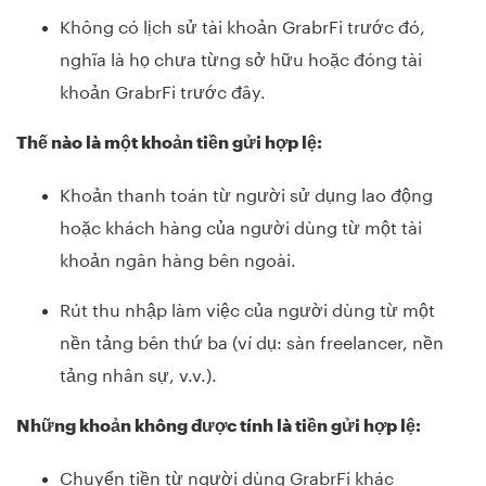
Không có lịch sử tài khoản GrabrFi trước đó,
nghĩa là họ chưa từng sở hữu hoặc đóng tài
khoản GrabrFi trước đây.
Thế nào là một khoản tiền gửi hợp lệ:
Khoản thanh toán từ người sử dụng lao động
hoặc khách hàng của người dùng từ một tài
khoản ngân hàng bên ngoài.
Rút thu nhập làm việc của người dùng từ một
nền tảng bên thứ ba (ví dụ: sàn freelancer, nền
tảng nhân sự, v.v.).
Những khoản không được tính là tiền gửi hợp lệ:
Chuyển tiền từ người dùng GrabrFi khác