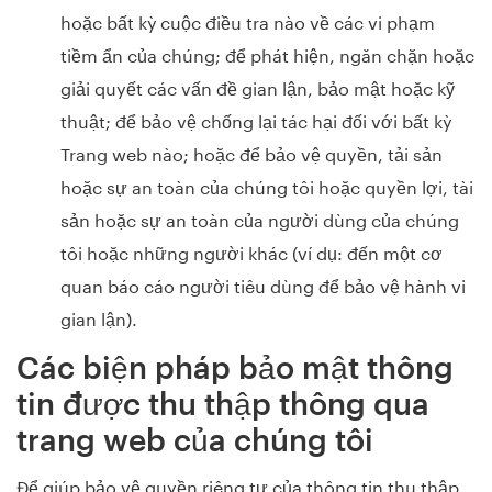
hoặc bất kỳ cuộc điều tra nào về các vi phạm
tiềm ẩn của chúng; để phát hiện, ngăn chặn hoặc
giải quyết các vấn đề gian lận, bảo mật hoặc kỹ
thuật; để bảo vệ chống lại tác hại đối với bất kỳ
Trang web nào; hoặc để bảo vệ quyền, tải sản
hoặc sự an toàn của chúng tôi hoặc quyền lợi, tài
sản hoặc sự an toàn của người dùng của chúng
tôi hoặc những người khác (ví dụ: đến một cơ
quan báo cáo người tiêu dùng để bảo vệ hành vi
gian lận).
Các biện pháp bảo mật thông
tin được thu thập thông qua
trang web của chúng tôi
Để giúp bảo vệ quyền riêng tư của thông tin thu thập