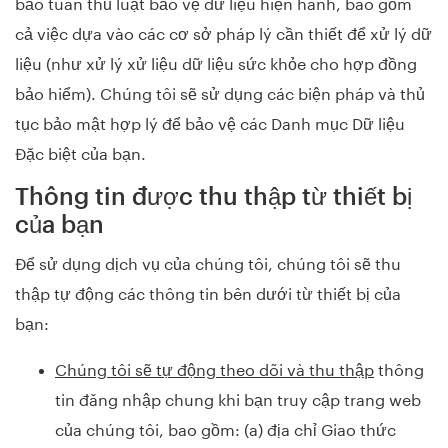
bảo tuân thủ luật bảo vệ dữ liệu hiện hành, bao gồm
cả việc dựa vào các cơ sở pháp lý cần thiết để xử lý dữ
liệu (như xử lý xử liệu dữ liệu sức khỏe cho hợp đồng
bảo hiểm). Chúng tôi sẽ sử dụng các biện pháp và thủ
tục bảo mật hợp lý để bảo vệ các Danh mục Dữ liệu
Đặc biệt của bạn.
Thông tin được thu thập từ thiết bị
của bạn
Để sử dụng dịch vụ của chúng tôi, chúng tôi sẽ thu
thập tự động các thông tin bên dưới từ thiết bị của
bạn:
Chúng tôi sẽ tự động theo dõi và thu thập
thông
tin đăng nhập chung khi bạn truy cập trang web
của chúng tôi, bao gồm: (a) địa chỉ Giao thức