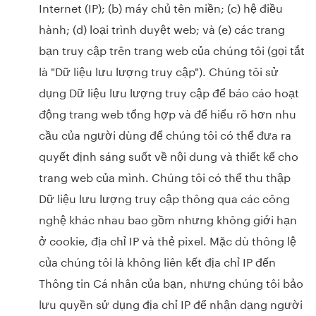
Internet (IP); (b) máy chủ tên miền; (c) hệ điều
hành; (d) loại trình duyệt web; và (e) các trang
bạn truy cập trên trang web của chúng tôi (gọi tắt
là "Dữ liệu lưu lượng truy cập"). Chúng tôi sử
dụng Dữ liệu lưu lượng truy cập để báo cáo hoạt
động trang web tổng hợp và để hiểu rõ hơn nhu
cầu của người dùng để chúng tôi có thể đưa ra
quyết định sáng suốt về nội dung và thiết kế cho
trang web của mình. Chúng tôi có thể thu thập
Dữ liệu lưu lượng truy cập thông qua các công
nghệ khác nhau bao gồm nhưng không giới hạn
ở cookie, địa chỉ IP và thẻ pixel. Mặc dù thông lệ
của chúng tôi là không liên kết địa chỉ IP đến
Thông tin Cá nhân của bạn, nhưng chúng tôi bảo
lưu quyền sử dụng địa chỉ IP để nhận dạng người