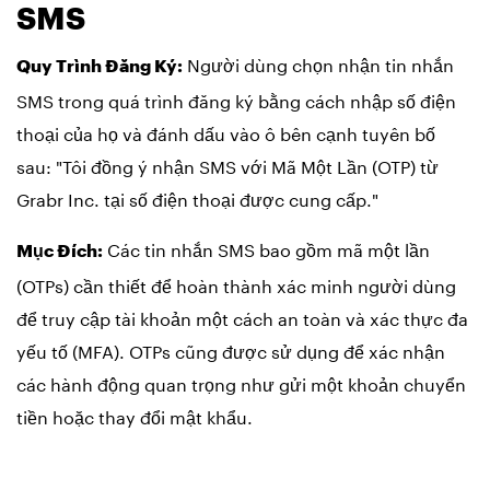
SMS
Người dùng chọn nhận tin nhắn
Quy Trình Đăng Ký:
SMS trong quá trình đăng ký bằng cách nhập số điện
thoại của họ và đánh dấu vào ô bên cạnh tuyên bố
sau: "Tôi đồng ý nhận SMS với Mã Một Lần (OTP) từ
Grabr Inc. tại số điện thoại được cung cấp."
Các tin nhắn SMS bao gồm mã một lần
Mục Đích:
(OTPs) cần thiết để hoàn thành xác minh người dùng
để truy cập tài khoản một cách an toàn và xác thực đa
yếu tố (MFA). OTPs cũng được sử dụng để xác nhận
các hành động quan trọng như gửi một khoản chuyển
tiền hoặc thay đổi mật khẩu.