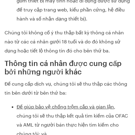
để truy cập trang web, kiểu phần cứng, hệ điều
hành và số nhận dạng thiết bị).
Chúng tôi không cố ý thu thập bất kỳ thông cá nhân
nào từ các cá nhân gưới 18 tuổi và do đó không sử
dụng hoặc tiết lộ thông tin đó cho bên thứ ba.
Thông tin cá nhân được cung cấp
bởi những người khác
Để cung cấp dịch vụ, chúng tôi sẽ thu thập các thông
tin bên dưới từ bên thứ ba:
Để giúp bảo vệ chống trộm cắp và gian lận
,
chúng tôi sẽ thu thập kết quả tìm kiếm của OFAC
và AML từ người bán thực hiện tìm kiếm cho
chúng tôi; và