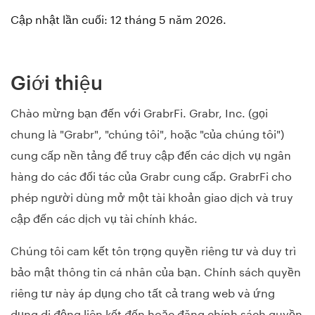
Cập nhật lần cuối: 12 tháng 5 năm 2026.
Giới thiệu
Chào mừng bạn đến với GrabrFi. Grabr, Inc. (gọi
chung là "Grabr", "chúng tôi", hoặc "của chúng tôi")
cung cấp nền tảng để truy cập đến các dịch vụ ngân
hàng do các đối tác của Grabr cung cấp. GrabrFi cho
phép người dùng mở một tài khoản giao dịch và truy
cập đến các dịch vụ tài chính khác.
Chúng tôi cam kết tôn trọng quyền riêng tư và duy trì
bảo mật thông tin cá nhân của bạn. Chính sách quyền
riêng tư này áp dụng cho tất cả trang web và ứng
dụng di động liên kết đến hoặc đăng chính sách quyền