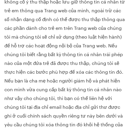
không cố ý thu thập hoặc lưu giữ thông tin cá nhân từ
trẻ em thông qua Trang web của mình, ngoài trừ các
số nhận dạng cố định có thể được thu thập thông qua
các phần dành cho trẻ em trên Trang web của chúng
tôi mà chúng tôi sẽ chỉ sử dụng (theo luật hiện hành)
để hỗ trợ các hoạt động nội bộ của Trang web. Nếu
chúng tôi biết rằng bất kỳ thông tin cá nhân trái phép
nào của một đứa trẻ đã được thu thập, chúng tôi sẽ
thực hiện các bước phù hợp để xóa các thông tin đó.
Nếu bạn là cha mẹ hoặc người giám hộ và phát hiện
con mình vừa cung cấp bất kỳ thông tin cá nhân nào
như vậy cho chúng tôi, thì bạn có thể liên hệ với
chúng tôi tại địa chỉ email hoặc địa chỉ gửi thư được
ghi ở cuối chính sách quyền riêng tư này bên dưới và
yêu cầu chúng tôi xóa thông tin đó khỏi hệ thống của