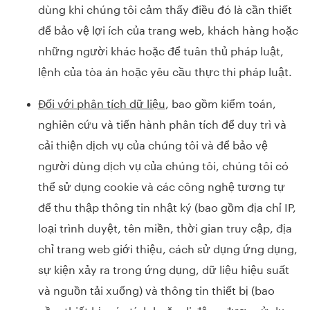
dùng khi chúng tôi cảm thấy điều đó là cần thiết
để bảo vệ lợi ích của trang web, khách hàng hoặc
những người khác hoặc để tuân thủ pháp luật,
lệnh của tòa án hoặc yêu cầu thực thi pháp luật.
Đối với phân tích dữ liệu
, bao gồm kiểm toán,
nghiên cứu và tiến hành phân tích để duy trì và
cải thiện dịch vụ của chúng tôi và để bảo vệ
người dùng dịch vụ của chúng tôi, chúng tôi có
thể sử dụng cookie và các công nghệ tương tự
để thu thập thông tin nhật ký (bao gồm địa chỉ IP,
loại trình duyệt, tên miền, thời gian truy cập, địa
chỉ trang web giới thiệu, cách sử dụng ứng dụng,
sự kiện xảy ra trong ứng dụng, dữ liệu hiệu suất
và nguồn tải xuống) và thông tin thiết bị (bao
gồm thiết bị máy tính hoặc di động được sử dụng