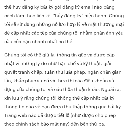
thể hủy đăng ký bất kỳ gói đăng ký email nào bằng
cách làm theo liên kết "hủy đăng ký" hiện hành. Chúng
tôi sẽ sử dụng những nổ lực hợp lý về mặt thương mại
để cập nhật các tệp của chúng tôi nhằm phản ánh yêu
cầu của bạn nhanh nhất có thể.
Chúng tôi có thể giữ lại thông tin gốc và được cập
nhật vì những lý do như hạn chế vè kỹ thuật, giải
quyết tranh chấp, tuân thủ luật pháp, ngăn chặn gian
lận, khắc phục sự cố và thực thi các điều khoản sử
dụng của chúng tôi và các thỏa thuận khác. Ngoài ra,
xin lưu ý rằng chúng tôi không thể cập nhật bất kỳ
thông tin nào về bạn được thu thập thông qua bất kỳ
Trang web nào đã được tiết lộ (như được cho phép
theo chính sách bảo mật này) đến bên thứ ba.