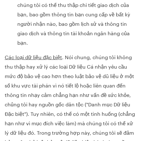
chúng tôi có thể thu thập chi tiết giao dịch của
bạn, bao gồm thông tin bạn cung cấp về bất kỳ
người nhận nào, bao gồm lịch sử và thông tin
giao dịch và thông tin tài khoản ngân hàng của
bạn.
Các loại dữ liệu đặc biệt
. Nói chung, chúng tôi không
thu thập hay xử lý các loại Dữ liệu Cá nhận yêu cầu
mức độ bảo vệ cao hơn theo luật bảo vệ dũ liệu ở một
số khu vực tài phán vì nó tiết lộ hoặc liên quan đến
thông tin nhạy cảm chẳng hạn như vấn đề sức khỏe,
chủng tôi hay nguồn gốc dân tộc ("Danh mục Dữ liệu
Đặc biệt"). Tuy nhiên, có thể có một tình huống (chẳng
hạn như vì mục đích việc làm) mà chúng tôi có thể xử
lý dữ liệu đó. Trong trường hợp này, chúng tôi sẽ đảm