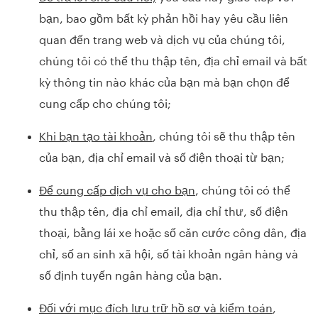
bạn, bao gồm bất kỳ phản hồi hay yêu cầu liên
quan đến trang web và dịch vụ của chúng tôi,
chúng tôi có thể thu thập tên, địa chỉ email và bất
kỳ thông tin nào khác của bạn mà bạn chọn để
cung cấp cho chúng tôi;
Khi bạn tạo tài khoản
, chúng tôi sẽ thu thập tên
của bạn, địa chỉ email và số điện thoại từ bạn;
Để cung cấp dịch vụ cho bạn
, chúng tôi có thể
thu thập tên, địa chỉ email, địa chỉ thư, số điện
thoại, bằng lái xe hoặc số căn cước công dân, địa
chỉ, số an sinh xã hội, số tài khoản ngân hàng và
số định tuyến ngân hàng của bạn.
Đối với mục đích lưu trữ hồ sơ và kiểm toán
,