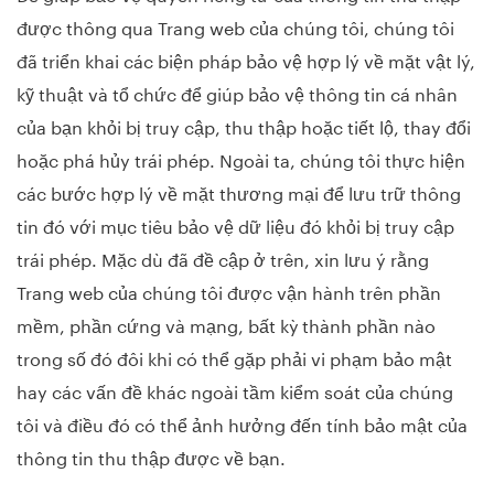
được thông qua Trang web của chúng tôi, chúng tôi
đã triển khai các biện pháp bảo vệ hợp lý về mặt vật lý,
kỹ thuật và tổ chức để giúp bảo vệ thông tin cá nhân
của bạn khỏi bị truy cập, thu thập hoặc tiết lộ, thay đổi
hoặc phá hủy trái phép. Ngoài ta, chúng tôi thực hiện
các bước hợp lý về mặt thương mại để lưu trữ thông
tin đó với mục tiêu bảo vệ dữ liệu đó khỏi bị truy cập
trái phép. Mặc dù đã đề cập ở trên, xin lưu ý rằng
Trang web của chúng tôi được vận hành trên phần
mềm, phần cứng và mạng, bất kỳ thành phần nào
trong số đó đôi khi có thể gặp phải vi phạm bảo mật
hay các vấn đề khác ngoài tầm kiểm soát của chúng
tôi và điều đó có thể ảnh hưởng đến tính bảo mật của
thông tin thu thập được về bạn.