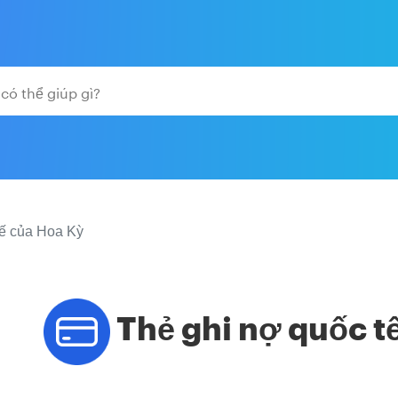
tế của Hoa Kỳ
Thẻ ghi nợ quốc t