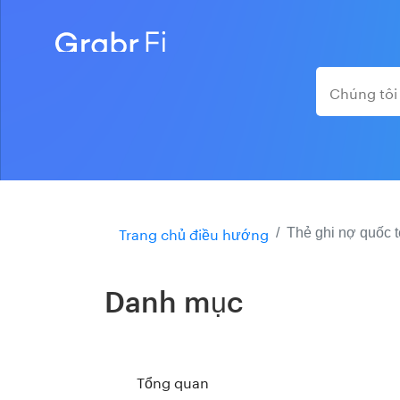
Trang chủ điều hướng
Thẻ ghi nợ quốc 
Danh mục
Tổng quan