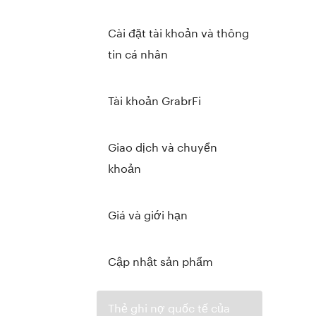
Cài đặt tài khoản và thông
tin cá nhân
Tài khoản GrabrFi
Giao dịch và chuyển
khoản
Giá và giới hạn
Cập nhật sản phẩm
Thẻ ghi nợ quốc tế của