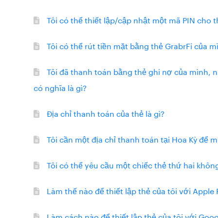
Tôi có thể thiết lập/cập nhật một mã PIN cho 
Tôi có thể rút tiền mặt bằng thẻ GrabrFi của 
Tôi đã thanh toán bằng thẻ ghi nợ của mình, n
có nghĩa là gì?
Địa chỉ thanh toán của thẻ là gì?
Tôi cần một địa chỉ thanh toán tại Hoa Kỳ để m
Tôi có thể yêu cầu một chiếc thẻ thứ hai khôn
Làm thế nào để thiết lập thẻ của tôi với Apple
Làm cách nào để thiết lập thẻ của tôi với Goo