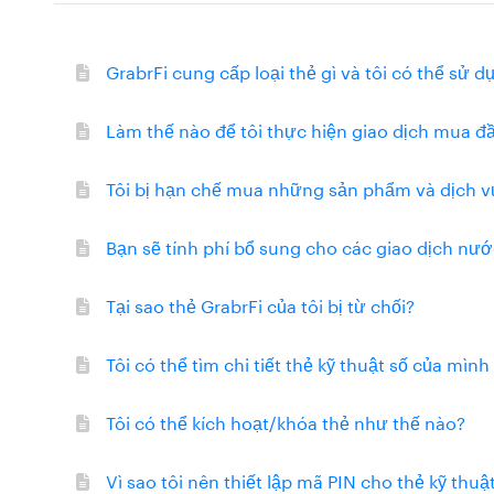
GrabrFi cung cấp loại thẻ gì và tôi có thể sử 
Làm thế nào để tôi thực hiện giao dịch mua đầ
Tôi bị hạn chế mua những sản phẩm và dịch v
Bạn sẽ tính phí bổ sung cho các giao dịch nư
Tại sao thẻ GrabrFi của tôi bị từ chối?
Tôi có thể tìm chi tiết thẻ kỹ thuật số của mìn
Tôi có thể kích hoạt/khóa thẻ như thế nào?
Vì sao tôi nên thiết lập mã PIN cho thẻ kỹ thu