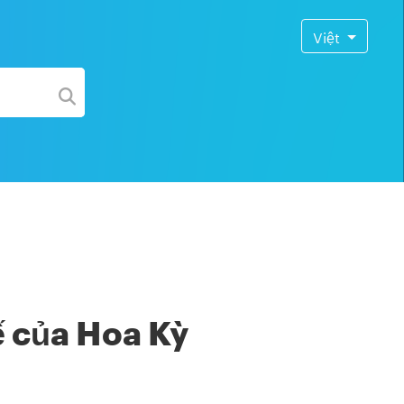
Việt
ế của Hoa Kỳ