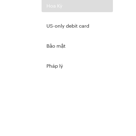
Hoa Kỳ
US-only debit card
Bảo mật
Pháp lý